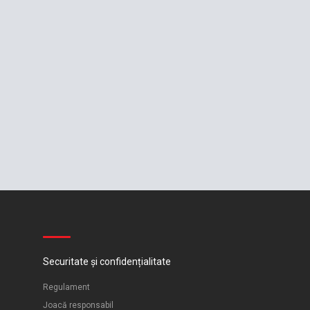
Securitate și confidențialitate
Regulament
Joacă responsabil