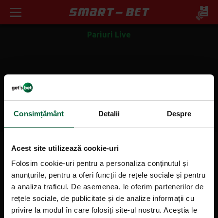
Pariuri Live
Consimțământ
Detalii
Despre
Acest site utilizează cookie-uri
Mergi sus
Folosim cookie-uri pentru a personaliza conținutul și
anunțurile, pentru a oferi funcții de rețele sociale și pentru
a analiza traficul. De asemenea, le oferim partenerilor de
Informații generale
rețele sociale, de publicitate și de analize informații cu
privire la modul în care folosiți site-ul nostru. Aceștia le
Despre noi