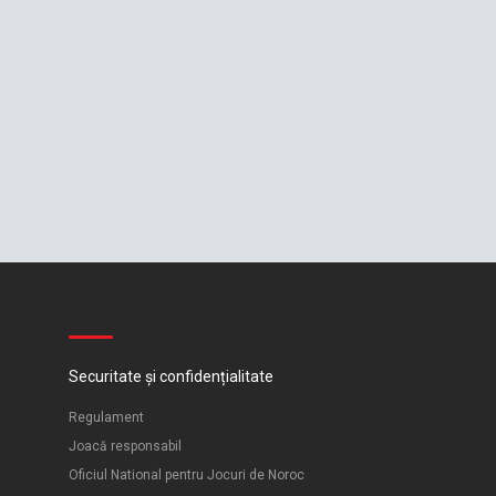
Securitate și confidențialitate
Regulament
Joacă responsabil
Oficiul National pentru Jocuri de Noroc