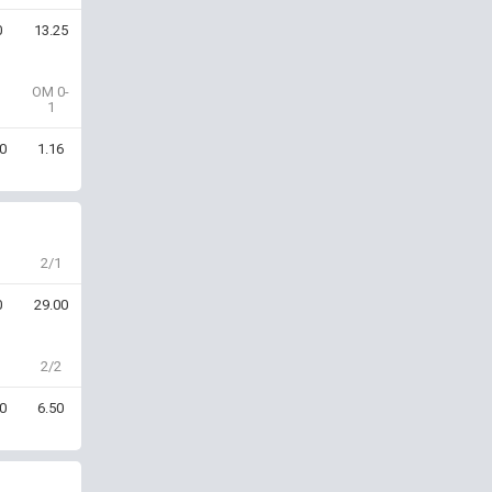
0
13.25
OM 0-
1
0
1.16
2/1
0
29.00
2/2
0
6.50