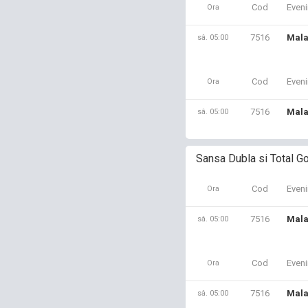
Cod
Even
Ora
7516
Mala
sâ. 05:00
Cod
Even
Ora
7516
Mala
sâ. 05:00
Sansa Dubla si Total Go
Cod
Even
Ora
7516
Mala
sâ. 05:00
Cod
Even
Ora
7516
Mala
sâ. 05:00