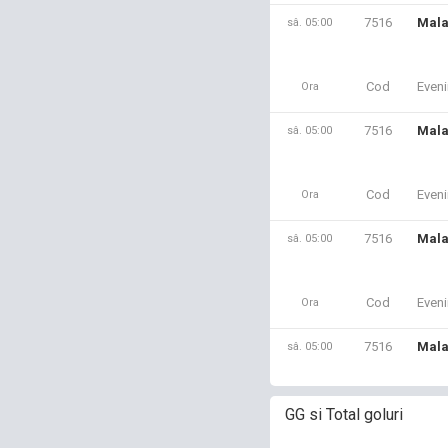
7516
Mala
sâ. 05:00
Cod
Even
Ora
7516
Mala
sâ. 05:00
Cod
Even
Ora
7516
Mala
sâ. 05:00
Cod
Even
Ora
7516
Mala
sâ. 05:00
GG si Total goluri